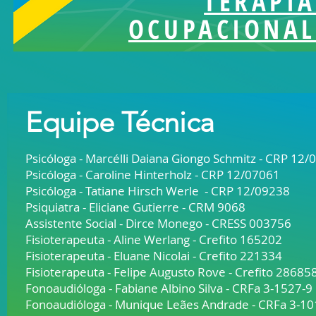
TERAPIA
OCUPACIONAL
Equipe Técnica
Psicóloga - Marcélli Daiana Giongo Schmitz - CRP 12/
Psicóloga - Caroline Hinterholz - CRP 12/07061
Psicóloga - Tatiane Hirsch Werle - CRP 12/09238
Psiquiatra - Eliciane Gutierre - CRM 9068
Assistente Social - Dirce Monego - CRESS 003756
Fisioterapeuta - Aline Werlang - Crefito 165202
Fisioterapeuta - Eluane Nicolai - Crefito 221334
Fisioterapeuta - Felipe Augusto Rove - Crefito 28685
Fonoaudióloga - Fabiane Albino Silva - CRFa 3-1527-9
Fonoaudióloga - Munique Leães Andrade - CRFa 3-1