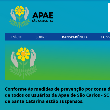
INÍCIO
SOBRE
TRANSPARÊNCIA
CONV
Conforme às medidas de prevenção por conta d
de todos os usuários da Apae de São Carlos - S
de Santa Catarina estão suspensos.