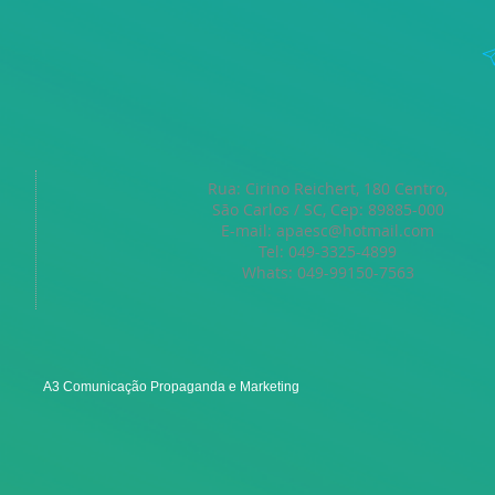
Rua: Cirino Reichert, 180 Centro,
São Carlos / SC, Cep: 89885-000
E-mail:
apaesc@hotmail.com
Tel: 049-3325-4899
Whats: 049-99150-7563
A3 Comunicação Propaganda e Marketing