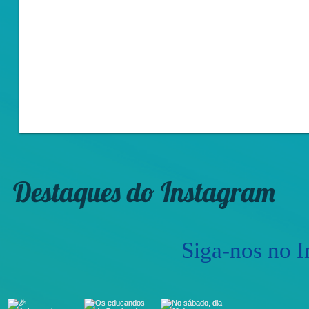
Destaques do Instagram
Siga-nos no I