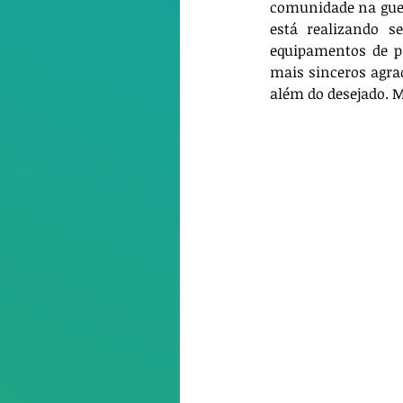
comunidade na guerr
está realizando s
equipamentos de pr
mais sinceros agrad
além do desejado. M