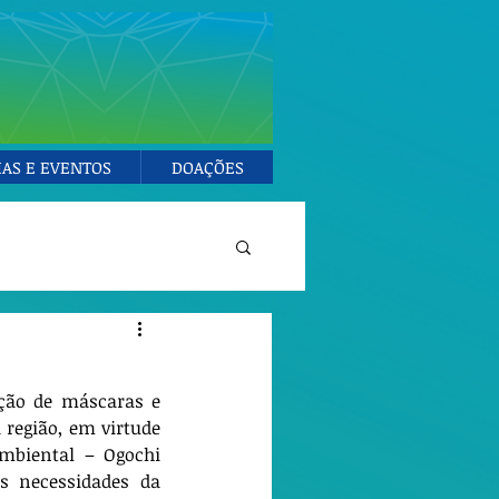
IAS E EVENTOS
DOAÇÕES
ção de máscaras e 
região, em virtude 
mbiental – Ogochi 
s necessidades da 