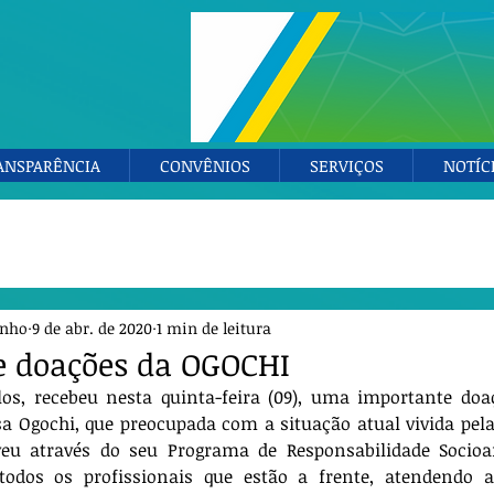
ANSPARÊNCIA
CONVÊNIOS
SERVIÇOS
NOTÍC
anho
9 de abr. de 2020
1 min de leitura
e doações da OGOCHI
os, recebeu nesta quinta-feira (09), uma importante doa
 Ogochi, que preocupada com a situação atual vivida pela 
veu através do seu Programa de Responsabilidade Socioa
todos os profissionais que estão a frente, atendendo a