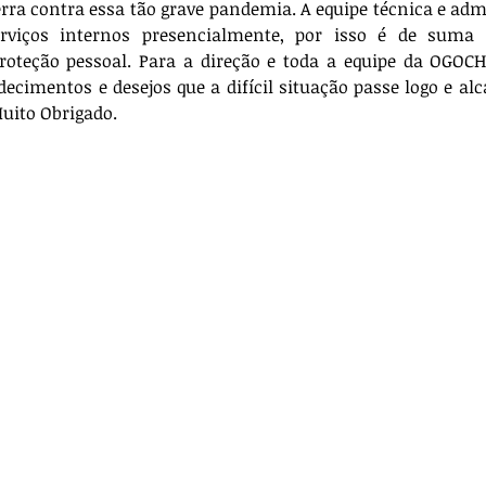
a contra essa tão grave pandemia. A equipe técnica e admi
erviços internos presencialmente, por isso é de suma 
oteção pessoal. Para a direção e toda a equipe da OGOCH
ecimentos e desejos que a difícil situação passe logo e a
uito Obrigado. 