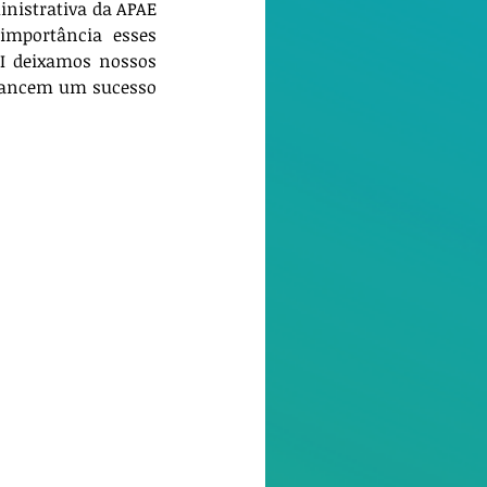
nistrativa da APAE 
importância esses 
I deixamos nossos 
lcancem um sucesso 